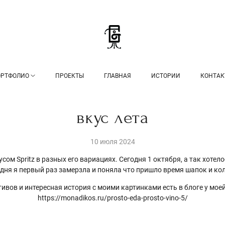
ОРТФОЛИО
ПРОЕКТЫ
ГЛАВНАЯ
ИСТОРИИ
КОНТА
вкус лета
10 июля 2024
сом Spritz в разных его вариациях. Сегодня 1 октября, а так хотел
дня я первый раз замерзла и поняла что пришло время шапок и кол
ивов и интересная история с моими картинками есть в блоге у мо
https://monadikos.ru/prosto-eda-prosto-vino-5/