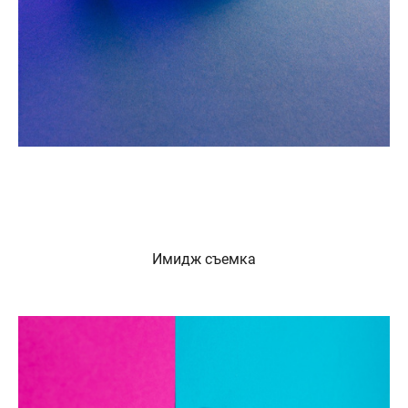
Имидж съемка