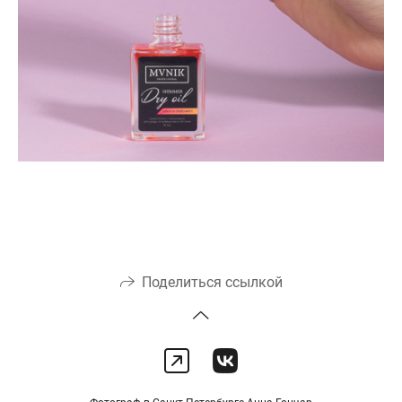
Поделиться ссылкой