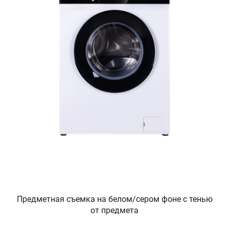
Предметная съемка на белом/сером фоне с тенью
от предмета